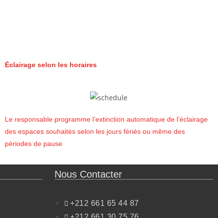
Éclairage selon les horaires
Le responsable programme l’extinction automatique de l’éclairage
des espaces souhaités selon les jours fériés ou même des
périodes de pause
Nous Contacter
+212 661 65 44 87
+212 661 30 75 76