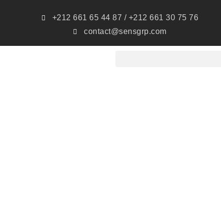
+212 661 65 44 87 / +212 661 30 75 76
contact@sensgrp.com