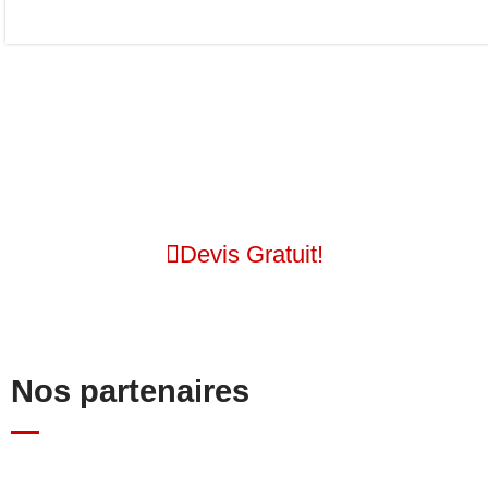
SENS Group.
Fiabilité et Qualité!
Devis Gratuit!
Nos partenaires